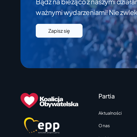
Bądź na bieżąco z naszymi dzia
ważnymi wydarzeniami! Nie zwlekaj,
Zapisz się
Partia
Aktualności
O nas