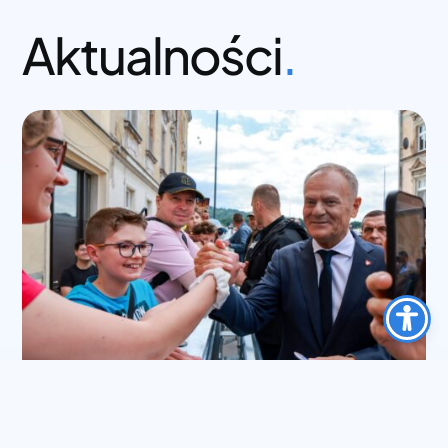
Aktualności
.
Nowy most w Głuchołazach!