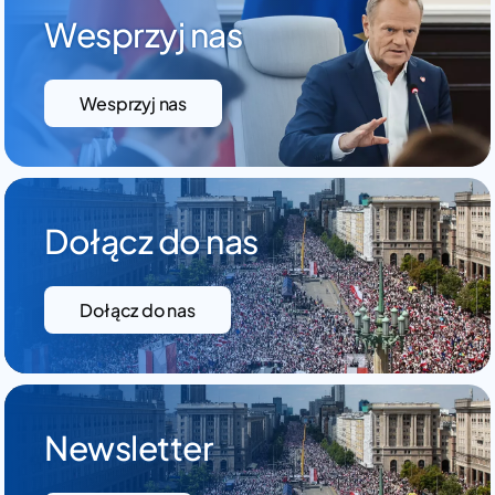
Wesprzyj nas
Wesprzyj nas
Dołącz do nas
Dołącz do nas
Newsletter