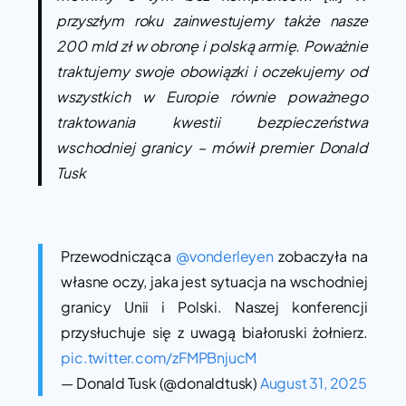
przyszłym roku zainwestujemy także nasze
200 mld zł w obronę i polską armię. Poważnie
traktujemy swoje obowiązki i oczekujemy od
wszystkich w Europie równie poważnego
traktowania kwestii bezpieczeństwa
wschodniej granicy – mówił premier Donald
Tusk
Przewodnicząca
@vonderleyen
zobaczyła na
własne oczy, jaka jest sytuacja na wschodniej
granicy Unii i Polski. Naszej konferencji
przysłuchuje się z uwagą białoruski żołnierz.
pic.twitter.com/zFMPBnjucM
— Donald Tusk (@donaldtusk)
August 31, 2025