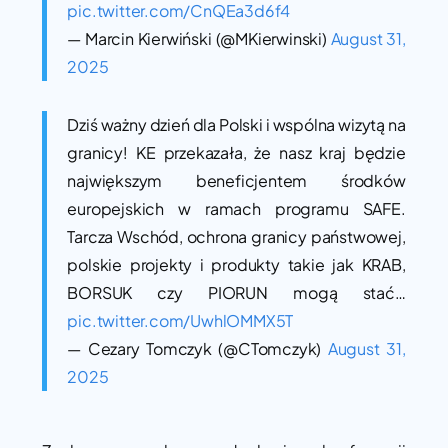
pic.twitter.com/CnQEa3d6f4
— Marcin Kierwiński (@MKierwinski)
August 31,
2025
Dziś ważny dzień dla Polski i wspólna wizytą na
granicy! KE przekazała, że nasz kraj będzie
największym beneficjentem środków
europejskich w ramach programu SAFE.
Tarcza Wschód, ochrona granicy państwowej,
polskie projekty i produkty takie jak KRAB,
BORSUK czy PIORUN mogą stać…
pic.twitter.com/UwhlOMMX5T
— Cezary Tomczyk (@CTomczyk)
August 31,
2025