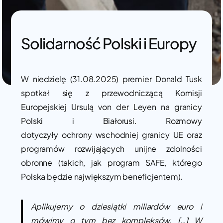
Solidarność Polski i Europy
W niedzielę (31.08.2025) premier Donald Tusk
spotkał się z przewodniczącą Komisji
Europejskiej Ursulą von der Leyen na granicy
Polski i Białorusi. Rozmowy
dotyczyły ochrony wschodniej granicy UE oraz
programów rozwijających unijne zdolności
obronne (takich, jak program SAFE, którego
Polska będzie największym beneficjentem).
Aplikujemy o dziesiątki miliardów euro i
mówimy o tym bez kompleksów. […] W