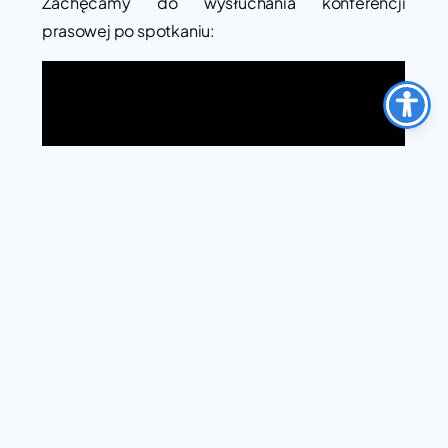
Zachęcamy do wysłuchania konferencji
prasowej po spotkaniu:
Źródło zdjęcia: gov.pl