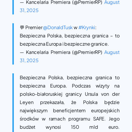
— Kancelaria Premiera (@PremierRP)
August
31, 2025
💬 Premier
@DonaldTusk
w
#Krynki
:
Bezpieczna Polska, bezpieczna granica – to
bezpieczna Europa i bezpieczne granice.
— Kancelaria Premiera (@PremierRP)
August
31, 2025
Bezpieczna Polska, bezpieczna granica to
bezpieczna Europa. Podczas wizyty na
polsko-białoruskiej granicy Ursula von der
Leyen przekazała, że Polska będzie
największym beneficjentem europejskich
środków w ramach programu SAFE. Jego
budżet wynosi 150 mld euro.