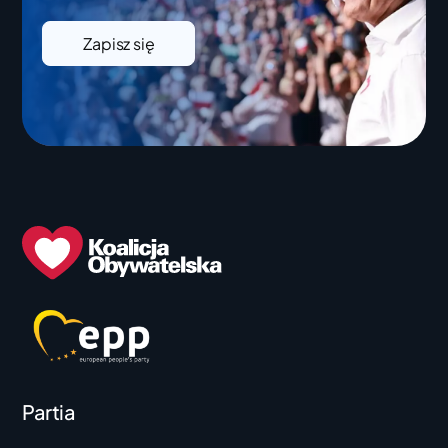
Zapisz się
Partia