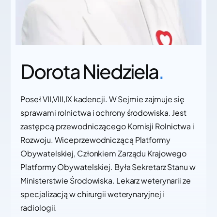
Dorota Niedziela
.
Poseł VII,VIII,IX kadencji. W Sejmie zajmuje się
sprawami rolnictwa i ochrony środowiska. Jest
zastępcą przewodniczącego Komisji Rolnictwa i
Rozwoju. Wiceprzewodniczącą Platformy
Obywatelskiej, Członkiem Zarządu Krajowego
Platformy Obywatelskiej. Była Sekretarz Stanu w
Ministerstwie Środowiska. Lekarz weterynarii ze
specjalizacją w chirurgii weterynaryjnej i
radiologii.