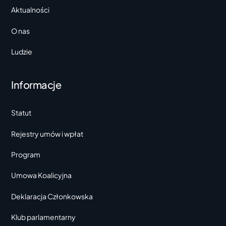
Aktualności
O nas
Ludzie
Informacje
Statut
Rejestry umów i wpłat
Program
Umowa Koalicyjna
Deklaracja Członkowska
Klub parlamentarny