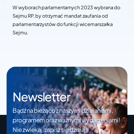
W wyborach parlamentarnych 2023 wybrana do
Sejmu RP, by otrzymać mandat zaufania od
parlamentarzystów do funkcji wicemarszałka
Sejmu.
Newsletter
Bądź na bieżąco z naszymi działaniami,
programem oraz ważnymi wydarzeniami!
Nie zwlekaj, zapisz się dzisiaj!