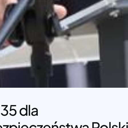
35 dla
zpieczeństwa Polski