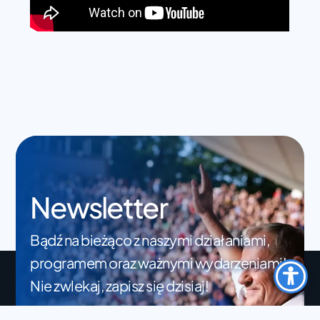
Newsletter
Bądź na bieżąco z naszymi działaniami,
programem oraz ważnymi wydarzeniami!
Nie zwlekaj, zapisz się dzisiaj!