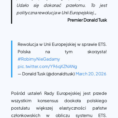
Udało się dokonać przełomu. To jest
polityczna rewolucja w Unii Europejskiej.
„
Premier Donald Tusk
Rewolucja w Unii Europejskiej w sprawie ETS.
Polska na tym skorzysta!
#RobimyNieGadamy
pic.twitter.com/Y96qXZNANg
— Donald Tusk (@donaldtusk)
March 20, 2026
Pośród ustaleń Rady Europejskiej jest przede
wszystkim konsensus dookoła polskiego
postulatu większej elastyczności państw
członkowskich w obliczu systemu ETS.