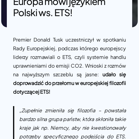
Europa mówi językiem
Polski ws. ETS!
Premier Donald Tusk uczestniczył w spotkaniu
Rady Europejskiej, podczas którego europejscy
liderzy rozmawiali o ETS, czyli systemie handlu
uprawnieniami do emisji CO2. Wnioski z rozmów
na najwyższym szczeblu są jasne:
udało się
doprowadzić do przełomu w europejskiej filozofii
dotyczącej ETS!
„Z
upełnie zmieniła się filozofia – powstała
bardzo silna grupa państw, która skłoniła takie
kraje jak np. Niemcy, aby nie kwestionowały
potrzeby specyficznego podejścia do ETS.